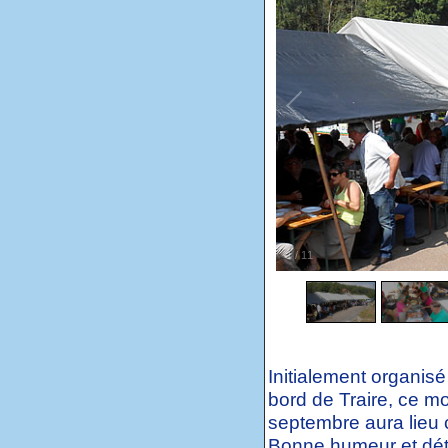
1
/
11
Initialement organisé
bord de Traire, ce m
septembre aura lieu 
Bonne humeur et déte