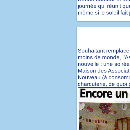
journée qui réunit q
même si le soleil fait
Souhaitant remplacer
moins de monde, l’A
nouvelle : une soiré
Maison des Associat
Nouveau (à consomm
charcuterie, de quoi