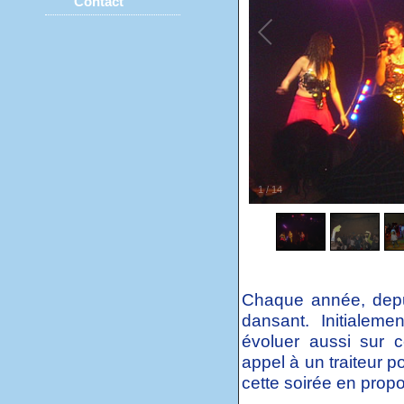
1
/
14
Chaque année, depui
dansant. Initialeme
évoluer aussi sur ce
appel à un traiteur p
cette soirée en prop