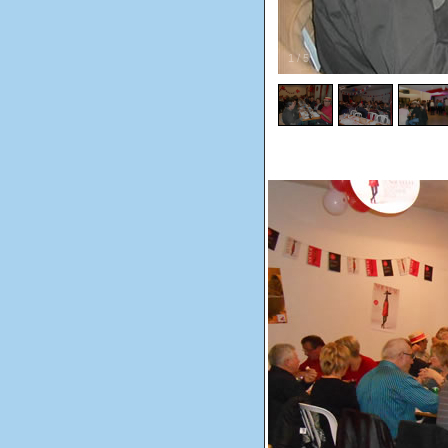
1
/
5