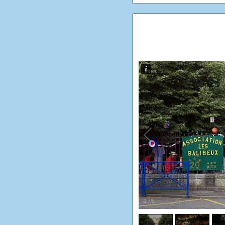
1
/
5